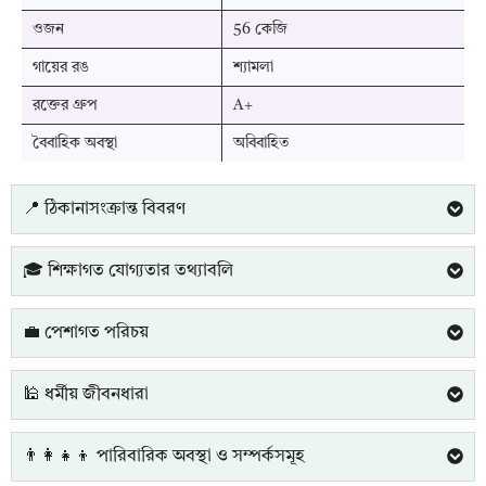
ওজন
56 কেজি
গায়ের রঙ
শ্যামলা
রক্তের গ্রুপ
A+
বৈবাহিক অবস্থা
অবিবাহিত
📍 ঠিকানাসংক্রান্ত বিবরণ
🎓 শিক্ষাগত যোগ্যতার তথ্যাবলি
💼 পেশাগত পরিচয়
🕌 ধর্মীয় জীবনধারা
👨‍👩‍👧‍👦 পারিবারিক অবস্থা ও সম্পর্কসমূহ