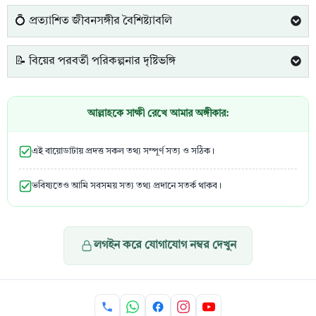
💍 প্রত্যাশিত জীবনসঙ্গীর বৈশিষ্ট্যাবলি
📝 বিয়ের পরবর্তী পরিকল্পনার দৃষ্টিভঙ্গি
আল্লাহকে সাক্ষী রেখে আমার অঙ্গীকার:
এই বায়োডাটায় প্রদত্ত সকল তথ্য সম্পূর্ণ সত্য ও সঠিক।
ভবিষ্যতেও আমি সবসময় সত্য তথ্য প্রদানে সতর্ক থাকব।
লগইন করে যোগাযোগ নম্বর দেখুন