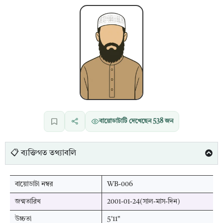
বায়োডাটাটি দেখেছেন
538
জন
📋 ব্যক্তিগত তথ্যাবলি
বায়োডাটা নম্বর
WB-006
জন্মতারিখ
2001-01-24(সাল-মাস-দিন)
উচ্চতা
5'11"