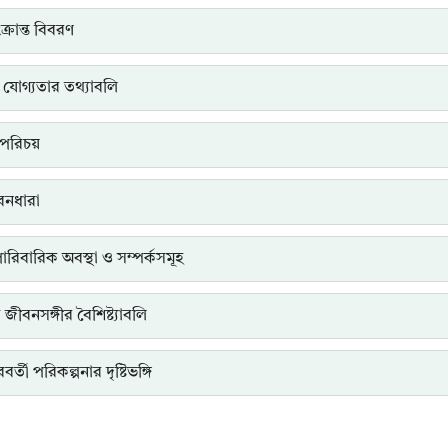
্রান্ত বিবরণ
 যোগ্যতার তথ্যাবলি
পরিচয়
ীবনধারা
পারিবারিক অবস্থা ও সম্পর্কসমূহ
ত জীবনসঙ্গীর বৈশিষ্ট্যাবলি
র্তী পরিকল্পনার দৃষ্টিভঙ্গি