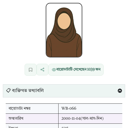
বায়োডাটাটি দেখেছেন
1039
জন
📋 ব্যক্তিগত তথ্যাবলি
বায়োডাটা নম্বর
WB-066
জন্মতারিখ
2000-11-04(সাল-মাস-দিন)