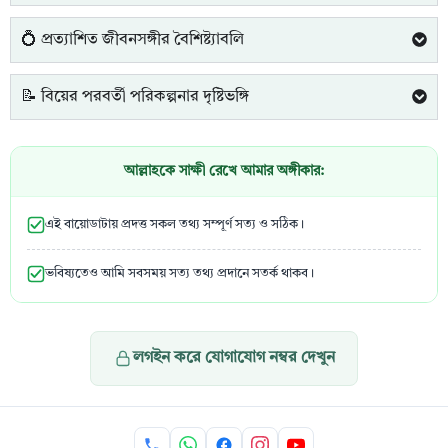
💍 প্রত্যাশিত জীবনসঙ্গীর বৈশিষ্ট্যাবলি
📝 বিয়ের পরবর্তী পরিকল্পনার দৃষ্টিভঙ্গি
আল্লাহকে সাক্ষী রেখে আমার অঙ্গীকার:
এই বায়োডাটায় প্রদত্ত সকল তথ্য সম্পূর্ণ সত্য ও সঠিক।
ভবিষ্যতেও আমি সবসময় সত্য তথ্য প্রদানে সতর্ক থাকব।
লগইন করে যোগাযোগ নম্বর দেখুন