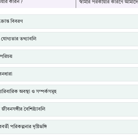
ওয়ার কারন ?
স্বামীর পরকীয়ার কারণে আমাদ
্রান্ত বিবরণ
 যোগ্যতার তথ্যাবলি
পরিচয়
ীবনধারা
পারিবারিক অবস্থা ও সম্পর্কসমূহ
ত জীবনসঙ্গীর বৈশিষ্ট্যাবলি
র্তী পরিকল্পনার দৃষ্টিভঙ্গি