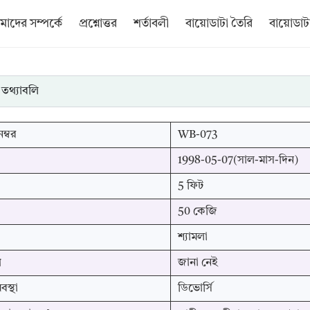
াদের সম্পর্কে
প্রশ্নোত্তর
শর্তাবলী
বায়োডাটা তৈরি
বায়োডাটা
 তথ্যাবলি
ম্বর
WB-073
1998-05-07(সাল-মাস-দিন)
5 ফিট
50 কেজি
শ্যামলা
প
জানা নেই
স্থা
ডিভোর্সি