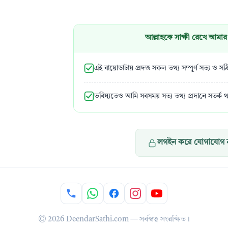
আল্লাহকে সাক্ষী রেখে আমার 
এই বায়োডাটায় প্রদত্ত সকল তথ্য সম্পূর্ণ সত্য ও স
ভবিষ্যতেও আমি সবসময় সত্য তথ্য প্রদানে সতর্ক 
লগইন করে যোগাযোগ নম
© 2026 DeendarSathi.com — সর্বস্বত্ব সংরক্ষিত।