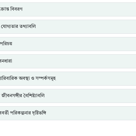
্রান্ত বিবরণ
 যোগ্যতার তথ্যাবলি
পরিচয়
ীবনধারা
পারিবারিক অবস্থা ও সম্পর্কসমূহ
ত জীবনসঙ্গীর বৈশিষ্ট্যাবলি
র্তী পরিকল্পনার দৃষ্টিভঙ্গি