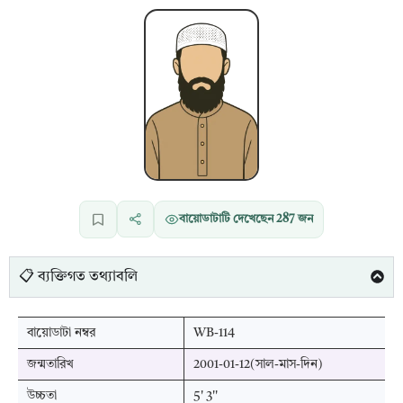
বায়োডাটাটি দেখেছেন
287
জন
📋 ব্যক্তিগত তথ্যাবলি
বায়োডাটা নম্বর
WB-114
জন্মতারিখ
2001-01-12(সাল-মাস-দিন)
উচ্চতা
5' 3''