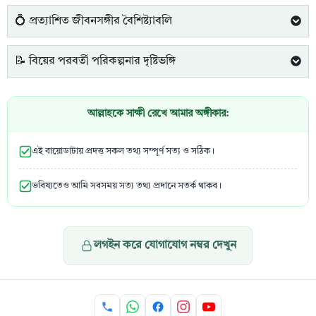
💍 প্রত্যাশিত জীবনসঙ্গীর বৈশিষ্ট্যাবলি
📝 বিয়ের পরবর্তী পরিকল্পনার দৃষ্টিভঙ্গি
আল্লাহকে সাক্ষী রেখে আমার অঙ্গীকার:
এই বায়োডাটায় প্রদত্ত সকল তথ্য সম্পূর্ণ সত্য ও সঠিক।
ভবিষ্যতেও আমি সবসময় সত্য তথ্য প্রদানে সতর্ক থাকব।
লগইন করে যোগাযোগ নম্বর দেখুন