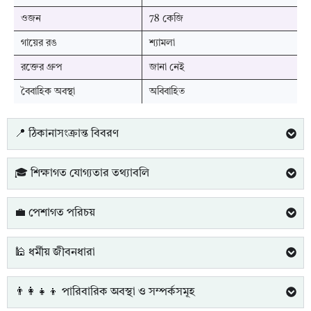
ওজন
78 কেজি
গায়ের রঙ
শ্যামলা
রক্তের গ্রুপ
জানা নেই
বৈবাহিক অবস্থা
অবিবাহিত
📍 ঠিকানাসংক্রান্ত বিবরণ
🎓 শিক্ষাগত যোগ্যতার তথ্যাবলি
💼 পেশাগত পরিচয়
🕌 ধর্মীয় জীবনধারা
👨‍👩‍👧‍👦 পারিবারিক অবস্থা ও সম্পর্কসমূহ