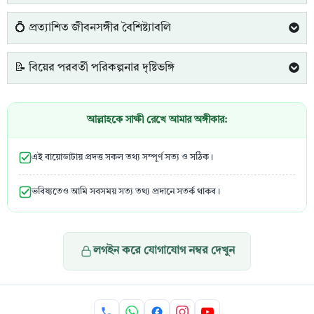
💍 প্রত্যাশিত জীবনসঙ্গীর বৈশিষ্ট্যাবলি
📝 বিয়ের পরবর্তী পরিকল্পনার দৃষ্টিভঙ্গি
আল্লাহকে সাক্ষী রেখে আমার অঙ্গীকার:
এই বায়োডাটায় প্রদত্ত সকল তথ্য সম্পূর্ণ সত্য ও সঠিক।
ভবিষ্যতেও আমি সবসময় সত্য তথ্য প্রদানে সতর্ক থাকব।
লগইন করে যোগাযোগ নম্বর দেখুন