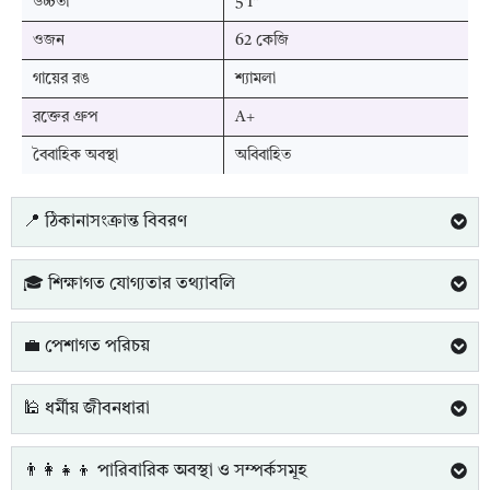
উচ্চতা
5'1"
ওজন
62 কেজি
গায়ের রঙ
শ্যামলা
রক্তের গ্রুপ
A+
বৈবাহিক অবস্থা
অবিবাহিত
📍 ঠিকানাসংক্রান্ত বিবরণ
🎓 শিক্ষাগত যোগ্যতার তথ্যাবলি
💼 পেশাগত পরিচয়
🕌 ধর্মীয় জীবনধারা
👨‍👩‍👧‍👦 পারিবারিক অবস্থা ও সম্পর্কসমূহ