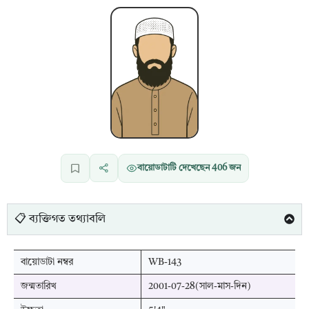
বায়োডাটাটি দেখেছেন
406
জন
📋 ব্যক্তিগত তথ্যাবলি
বায়োডাটা নম্বর
WB-143
জন্মতারিখ
2001-07-28(সাল-মাস-দিন)