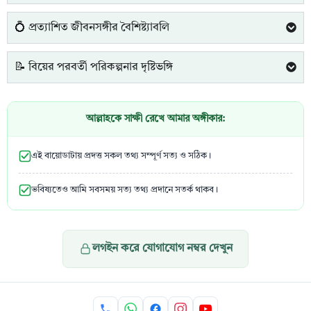
💍 প্রত্যাশিত জীবনসঙ্গীর বৈশিষ্ট্যাবলি
📝 বিয়ের পরবর্তী পরিকল্পনার দৃষ্টিভঙ্গি
আল্লাহকে সাক্ষী রেখে আমার অঙ্গীকার:
এই বায়োডাটায় প্রদত্ত সকল তথ্য সম্পূর্ণ সত্য ও সঠিক।
ভবিষ্যতেও আমি সবসময় সত্য তথ্য প্রদানে সতর্ক থাকব।
লগইন করে যোগাযোগ নম্বর দেখুন