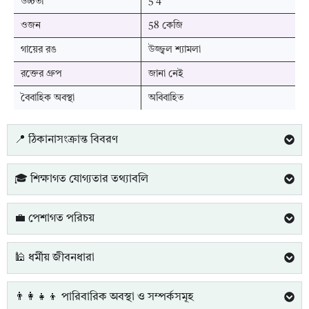
উচ্চতা
5'4"
ওজন
58 কেজি
গায়ের রঙ
উজ্জ্বল শ্যামলা
রক্তের গ্রুপ
জানা নেই
বৈবাহিক অবস্থা
অবিবাহিত
📍 ঠিকানাসংক্রান্ত বিবরণ
🎓 শিক্ষাগত যোগ্যতার তথ্যাবলি
💼 পেশাগত পরিচয়
🕌 ধর্মীয় জীবনধারা
👨‍👩‍👧‍👦 পারিবারিক অবস্থা ও সম্পর্কসমূহ