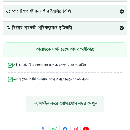
💍 প্রত্যাশিত জীবনসঙ্গীর বৈশিষ্ট্যাবলি
📝 বিয়ের পরবর্তী পরিকল্পনার দৃষ্টিভঙ্গি
আল্লাহকে সাক্ষী রেখে আমার অঙ্গীকার:
এই বায়োডাটায় প্রদত্ত সকল তথ্য সম্পূর্ণ সত্য ও সঠিক।
ভবিষ্যতেও আমি সবসময় সত্য তথ্য প্রদানে সতর্ক থাকব।
লগইন করে যোগাযোগ নম্বর দেখুন