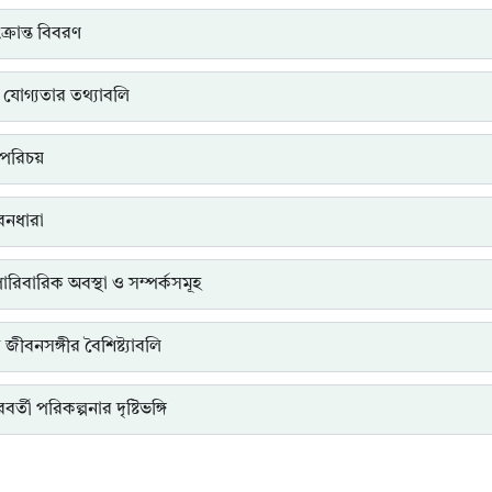
্রান্ত বিবরণ
 যোগ্যতার তথ্যাবলি
পরিচয়
ীবনধারা
পারিবারিক অবস্থা ও সম্পর্কসমূহ
ত জীবনসঙ্গীর বৈশিষ্ট্যাবলি
র্তী পরিকল্পনার দৃষ্টিভঙ্গি