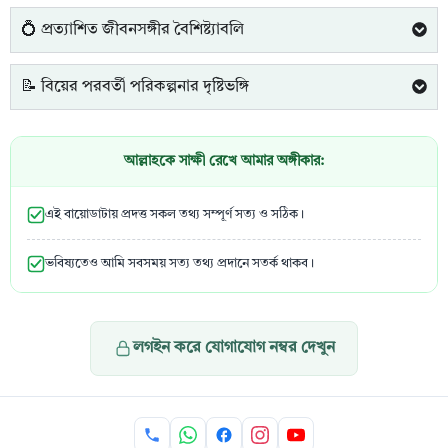
💍 প্রত্যাশিত জীবনসঙ্গীর বৈশিষ্ট্যাবলি
📝 বিয়ের পরবর্তী পরিকল্পনার দৃষ্টিভঙ্গি
আল্লাহকে সাক্ষী রেখে আমার অঙ্গীকার:
এই বায়োডাটায় প্রদত্ত সকল তথ্য সম্পূর্ণ সত্য ও সঠিক।
ভবিষ্যতেও আমি সবসময় সত্য তথ্য প্রদানে সতর্ক থাকব।
লগইন করে যোগাযোগ নম্বর দেখুন