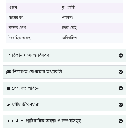
ওজন
51 কেজি
গায়ের রঙ
শ্যামলা
রক্তের গ্রুপ
জানা নেই
বৈবাহিক অবস্থা
অবিবাহিত
📍 ঠিকানাসংক্রান্ত বিবরণ
🎓 শিক্ষাগত যোগ্যতার তথ্যাবলি
💼 পেশাগত পরিচয়
🕌 ধর্মীয় জীবনধারা
👨‍👩‍👧‍👦 পারিবারিক অবস্থা ও সম্পর্কসমূহ