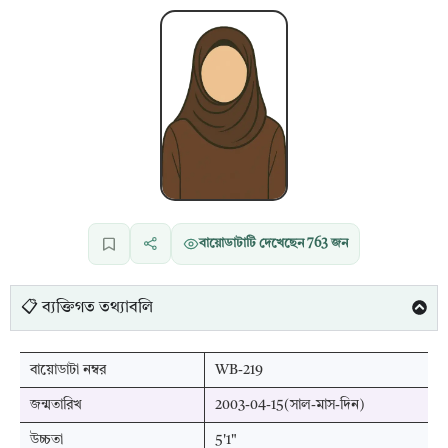
বায়োডাটাটি দেখেছেন
763
জন
📋 ব্যক্তিগত তথ্যাবলি
বায়োডাটা নম্বর
WB-219
জন্মতারিখ
2003-04-15(সাল-মাস-দিন)
উচ্চতা
5'1"