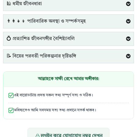
🕌 ধর্মীয় জীবনধারা
👨‍👩‍👧‍👦 পারিবারিক অবস্থা ও সম্পর্কসমূহ
💍 প্রত্যাশিত জীবনসঙ্গীর বৈশিষ্ট্যাবলি
📝 বিয়ের পরবর্তী পরিকল্পনার দৃষ্টিভঙ্গি
আল্লাহকে সাক্ষী রেখে আমার অঙ্গীকার:
এই বায়োডাটায় প্রদত্ত সকল তথ্য সম্পূর্ণ সত্য ও সঠিক।
ভবিষ্যতেও আমি সবসময় সত্য তথ্য প্রদানে সতর্ক থাকব।
লগইন করে যোগাযোগ নম্বর দেখুন