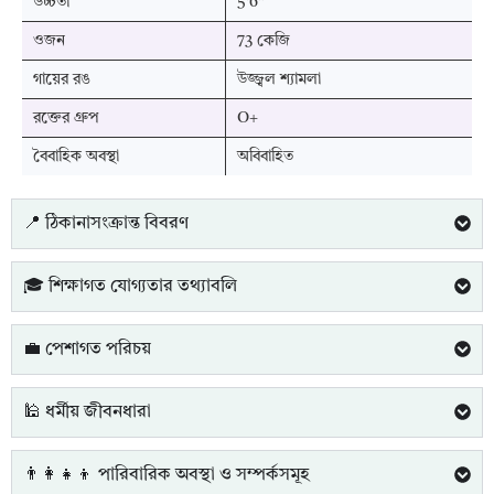
উচ্চতা
5'6"
ওজন
73 কেজি
গায়ের রঙ
উজ্জ্বল শ্যামলা
রক্তের গ্রুপ
O+
বৈবাহিক অবস্থা
অবিবাহিত
📍 ঠিকানাসংক্রান্ত বিবরণ
🎓 শিক্ষাগত যোগ্যতার তথ্যাবলি
💼 পেশাগত পরিচয়
🕌 ধর্মীয় জীবনধারা
👨‍👩‍👧‍👦 পারিবারিক অবস্থা ও সম্পর্কসমূহ