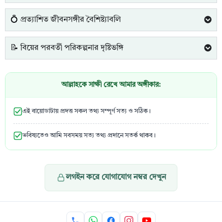
💍 প্রত্যাশিত জীবনসঙ্গীর বৈশিষ্ট্যাবলি
📝 বিয়ের পরবর্তী পরিকল্পনার দৃষ্টিভঙ্গি
আল্লাহকে সাক্ষী রেখে আমার অঙ্গীকার:
এই বায়োডাটায় প্রদত্ত সকল তথ্য সম্পূর্ণ সত্য ও সঠিক।
ভবিষ্যতেও আমি সবসময় সত্য তথ্য প্রদানে সতর্ক থাকব।
লগইন করে যোগাযোগ নম্বর দেখুন