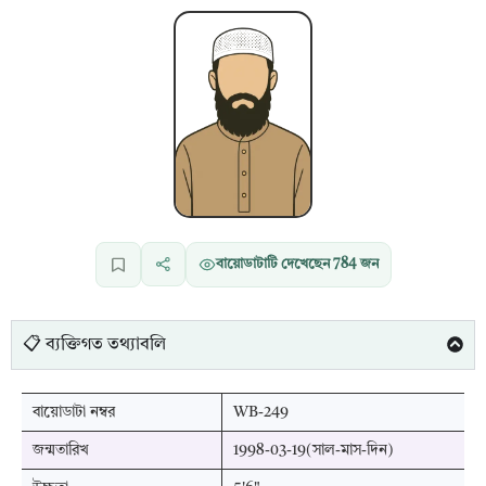
বায়োডাটাটি দেখেছেন
784
জন
📋 ব্যক্তিগত তথ্যাবলি
বায়োডাটা নম্বর
WB-249
জন্মতারিখ
1998-03-19(সাল-মাস-দিন)