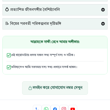
💍 প্রত্যাশিত জীবনসঙ্গীর বৈশিষ্ট্যাবলি
📝 বিয়ের পরবর্তী পরিকল্পনার দৃষ্টিভঙ্গি
আল্লাহকে সাক্ষী রেখে আমার অঙ্গীকার:
এই বায়োডাটায় প্রদত্ত সকল তথ্য সম্পূর্ণ সত্য ও সঠিক।
ভবিষ্যতেও আমি সবসময় সত্য তথ্য প্রদানে সতর্ক থাকব।
লগইন করে যোগাযোগ নম্বর দেখুন