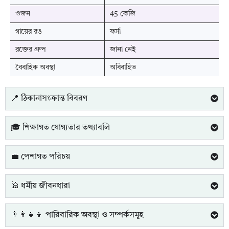
ওজন
45 কেজি
গায়ের রঙ
ফর্সা
রক্তের গ্রুপ
জানা নেই
বৈবাহিক অবস্থা
অবিবাহিত
📍 ঠিকানাসংক্রান্ত বিবরণ
🎓 শিক্ষাগত যোগ্যতার তথ্যাবলি
💼 পেশাগত পরিচয়
🕌 ধর্মীয় জীবনধারা
👨‍👩‍👧‍👦 পারিবারিক অবস্থা ও সম্পর্কসমূহ