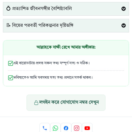
💍 প্রত্যাশিত জীবনসঙ্গীর বৈশিষ্ট্যাবলি
📝 বিয়ের পরবর্তী পরিকল্পনার দৃষ্টিভঙ্গি
আল্লাহকে সাক্ষী রেখে আমার অঙ্গীকার:
এই বায়োডাটায় প্রদত্ত সকল তথ্য সম্পূর্ণ সত্য ও সঠিক।
ভবিষ্যতেও আমি সবসময় সত্য তথ্য প্রদানে সতর্ক থাকব।
লগইন করে যোগাযোগ নম্বর দেখুন