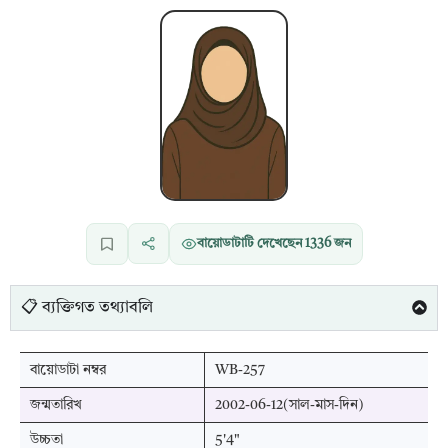
বায়োডাটাটি দেখেছেন
1336
জন
📋 ব্যক্তিগত তথ্যাবলি
বায়োডাটা নম্বর
WB-257
জন্মতারিখ
2002-06-12(সাল-মাস-দিন)
উচ্চতা
5'4"