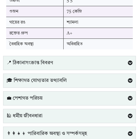
উচ্চতা
5'5"
ওজন
75 কেজি
গায়ের রঙ
শ্যামলা
রক্তের গ্রুপ
A+
বৈবাহিক অবস্থা
অবিবাহিত
📍 ঠিকানাসংক্রান্ত বিবরণ
🎓 শিক্ষাগত যোগ্যতার তথ্যাবলি
💼 পেশাগত পরিচয়
🕌 ধর্মীয় জীবনধারা
👨‍👩‍👧‍👦 পারিবারিক অবস্থা ও সম্পর্কসমূহ