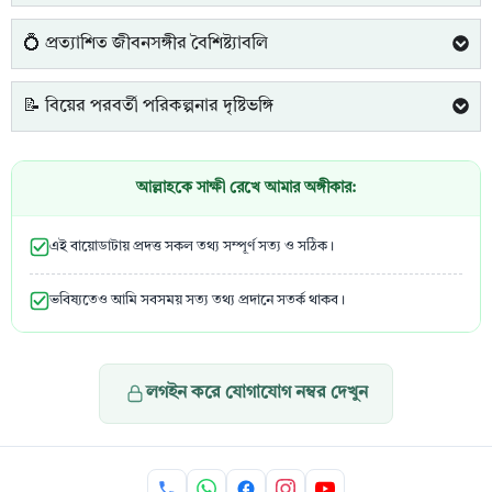
💍 প্রত্যাশিত জীবনসঙ্গীর বৈশিষ্ট্যাবলি
📝 বিয়ের পরবর্তী পরিকল্পনার দৃষ্টিভঙ্গি
আল্লাহকে সাক্ষী রেখে আমার অঙ্গীকার:
এই বায়োডাটায় প্রদত্ত সকল তথ্য সম্পূর্ণ সত্য ও সঠিক।
ভবিষ্যতেও আমি সবসময় সত্য তথ্য প্রদানে সতর্ক থাকব।
লগইন করে যোগাযোগ নম্বর দেখুন