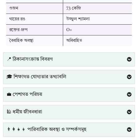
ওজন
73 কেজি
গায়ের রঙ
উজ্জ্বল শ্যামলা
রক্তের গ্রুপ
O+
বৈবাহিক অবস্থা
অবিবাহিত
📍 ঠিকানাসংক্রান্ত বিবরণ
🎓 শিক্ষাগত যোগ্যতার তথ্যাবলি
💼 পেশাগত পরিচয়
🕌 ধর্মীয় জীবনধারা
👨‍👩‍👧‍👦 পারিবারিক অবস্থা ও সম্পর্কসমূহ