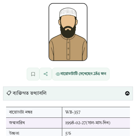
বায়োডাটাটি দেখেছেন
284
জন
📋 ব্যক্তিগত তথ্যাবলি
বায়োডাটা নম্বর
WB-357
জন্মতারিখ
1998-02-27(সাল-মাস-দিন)
উচ্চতা
5'6