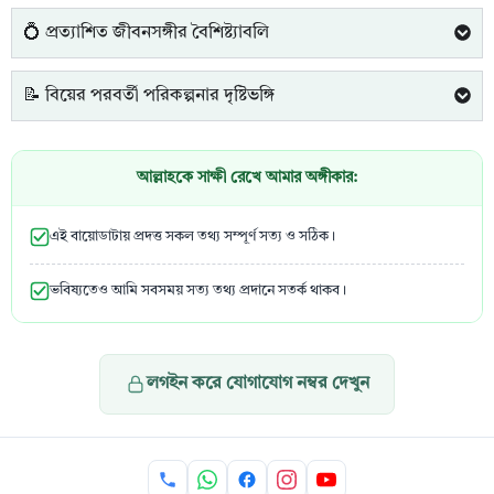
💍 প্রত্যাশিত জীবনসঙ্গীর বৈশিষ্ট্যাবলি
📝 বিয়ের পরবর্তী পরিকল্পনার দৃষ্টিভঙ্গি
আল্লাহকে সাক্ষী রেখে আমার অঙ্গীকার:
এই বায়োডাটায় প্রদত্ত সকল তথ্য সম্পূর্ণ সত্য ও সঠিক।
ভবিষ্যতেও আমি সবসময় সত্য তথ্য প্রদানে সতর্ক থাকব।
লগইন করে যোগাযোগ নম্বর দেখুন