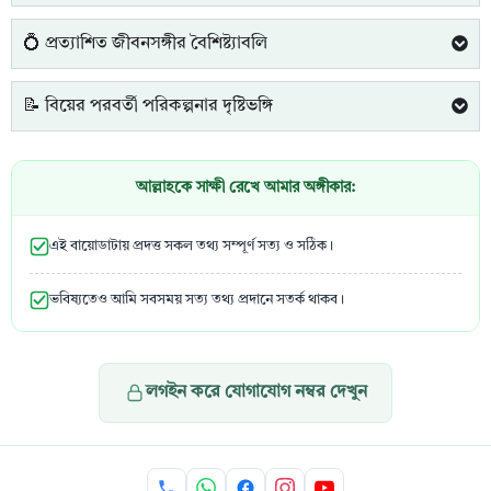
💍 প্রত্যাশিত জীবনসঙ্গীর বৈশিষ্ট্যাবলি
📝 বিয়ের পরবর্তী পরিকল্পনার দৃষ্টিভঙ্গি
আল্লাহকে সাক্ষী রেখে আমার অঙ্গীকার:
এই বায়োডাটায় প্রদত্ত সকল তথ্য সম্পূর্ণ সত্য ও সঠিক।
ভবিষ্যতেও আমি সবসময় সত্য তথ্য প্রদানে সতর্ক থাকব।
লগইন করে যোগাযোগ নম্বর দেখুন