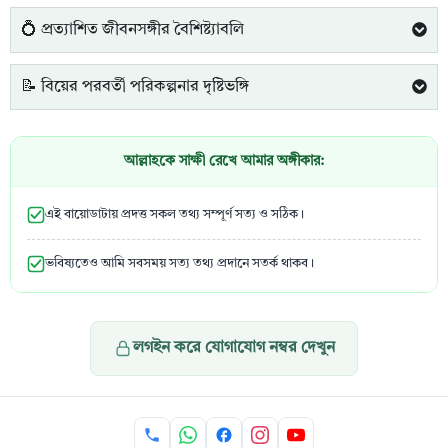
💍 প্রত্যাশিত জীবনসঙ্গীর বৈশিষ্ট্যাবলি
📝 বিয়ের পরবর্তী পরিকল্পনার দৃষ্টিভঙ্গি
আল্লাহকে সাক্ষী রেখে আমার অঙ্গীকার:
এই বায়োডাটায় প্রদত্ত সকল তথ্য সম্পূর্ণ সত্য ও সঠিক।
ভবিষ্যতেও আমি সবসময় সত্য তথ্য প্রদানে সতর্ক থাকব।
লগইন করে যোগাযোগ নম্বর দেখুন