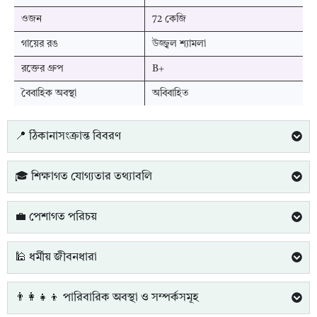
ওজন
72 কেজি
গায়ের রঙ
উজ্জ্বল শ্যামলা
রক্তের গ্রুপ
B+
বৈবাহিক অবস্থা
অবিবাহিত
📍 ঠিকানাসংক্রান্ত বিবরণ
🎓 শিক্ষাগত যোগ্যতার তথ্যাবলি
💼 পেশাগত পরিচয়
🕌 ধর্মীয় জীবনধারা
👨‍👩‍👧‍👦 পারিবারিক অবস্থা ও সম্পর্কসমূহ