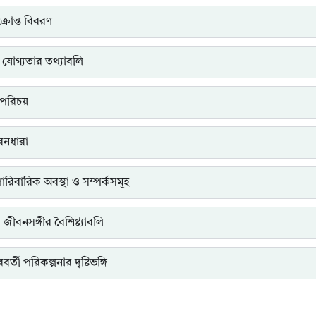
্রান্ত বিবরণ
 যোগ্যতার তথ্যাবলি
পরিচয়
ীবনধারা
পারিবারিক অবস্থা ও সম্পর্কসমূহ
ত জীবনসঙ্গীর বৈশিষ্ট্যাবলি
র্তী পরিকল্পনার দৃষ্টিভঙ্গি