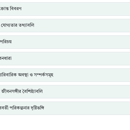
্রান্ত বিবরণ
 যোগ্যতার তথ্যাবলি
পরিচয়
ীবনধারা
পারিবারিক অবস্থা ও সম্পর্কসমূহ
ত জীবনসঙ্গীর বৈশিষ্ট্যাবলি
র্তী পরিকল্পনার দৃষ্টিভঙ্গি