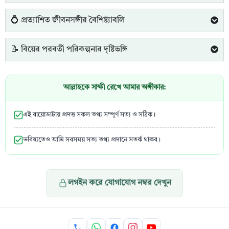
💍 প্রত্যাশিত জীবনসঙ্গীর বৈশিষ্ট্যাবলি
📝 বিয়ের পরবর্তী পরিকল্পনার দৃষ্টিভঙ্গি
আল্লাহকে সাক্ষী রেখে আমার অঙ্গীকার:
এই বায়োডাটায় প্রদত্ত সকল তথ্য সম্পূর্ণ সত্য ও সঠিক।
ভবিষ্যতেও আমি সবসময় সত্য তথ্য প্রদানে সতর্ক থাকব।
লগইন করে যোগাযোগ নম্বর দেখুন