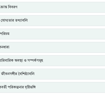
্রান্ত বিবরণ
 যোগ্যতার তথ্যাবলি
পরিচয়
ীবনধারা
পারিবারিক অবস্থা ও সম্পর্কসমূহ
ত জীবনসঙ্গীর বৈশিষ্ট্যাবলি
র্তী পরিকল্পনার দৃষ্টিভঙ্গি