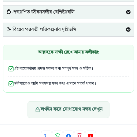
💍 প্রত্যাশিত জীবনসঙ্গীর বৈশিষ্ট্যাবলি
📝 বিয়ের পরবর্তী পরিকল্পনার দৃষ্টিভঙ্গি
আল্লাহকে সাক্ষী রেখে আমার অঙ্গীকার:
এই বায়োডাটায় প্রদত্ত সকল তথ্য সম্পূর্ণ সত্য ও সঠিক।
ভবিষ্যতেও আমি সবসময় সত্য তথ্য প্রদানে সতর্ক থাকব।
লগইন করে যোগাযোগ নম্বর দেখুন