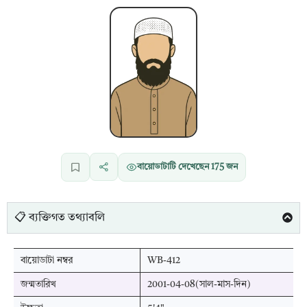
বায়োডাটাটি দেখেছেন
175
জন
📋 ব্যক্তিগত তথ্যাবলি
বায়োডাটা নম্বর
WB-412
জন্মতারিখ
2001-04-08(সাল-মাস-দিন)