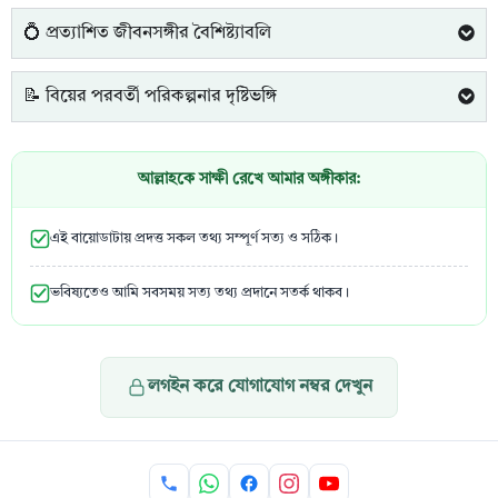
💍 প্রত্যাশিত জীবনসঙ্গীর বৈশিষ্ট্যাবলি
📝 বিয়ের পরবর্তী পরিকল্পনার দৃষ্টিভঙ্গি
আল্লাহকে সাক্ষী রেখে আমার অঙ্গীকার:
এই বায়োডাটায় প্রদত্ত সকল তথ্য সম্পূর্ণ সত্য ও সঠিক।
ভবিষ্যতেও আমি সবসময় সত্য তথ্য প্রদানে সতর্ক থাকব।
লগইন করে যোগাযোগ নম্বর দেখুন