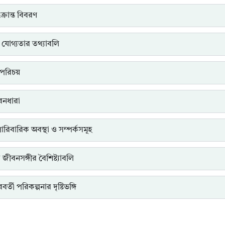
্রান্ত বিবরণ
 যোগ্যতার তথ্যাবলি
পরিচয়
ীবনধারা
পারিবারিক অবস্থা ও সম্পর্কসমূহ
ত জীবনসঙ্গীর বৈশিষ্ট্যাবলি
র্তী পরিকল্পনার দৃষ্টিভঙ্গি