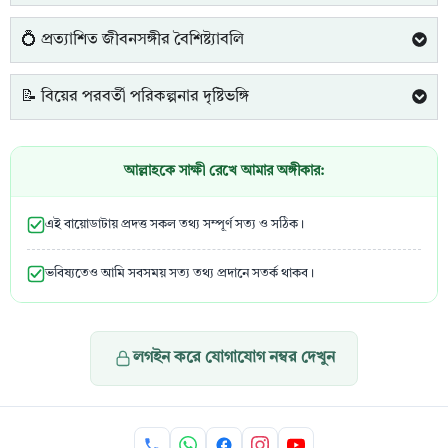
💍 প্রত্যাশিত জীবনসঙ্গীর বৈশিষ্ট্যাবলি
📝 বিয়ের পরবর্তী পরিকল্পনার দৃষ্টিভঙ্গি
আল্লাহকে সাক্ষী রেখে আমার অঙ্গীকার:
এই বায়োডাটায় প্রদত্ত সকল তথ্য সম্পূর্ণ সত্য ও সঠিক।
ভবিষ্যতেও আমি সবসময় সত্য তথ্য প্রদানে সতর্ক থাকব।
লগইন করে যোগাযোগ নম্বর দেখুন