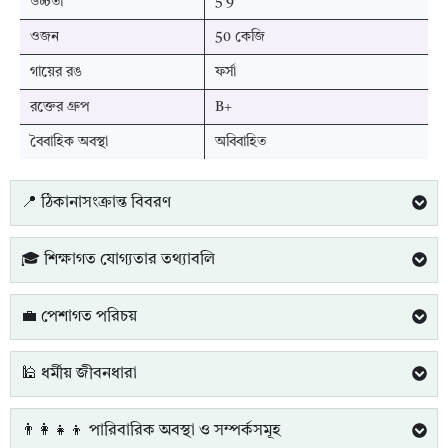
উচ্চতা
5'9”
ওজন
50 কেজি
গায়ের রঙ
ফর্সা
রক্তের গ্রুপ
B+
বৈবাহিক অবস্থা
অবিবাহিত
📍 ঠিকানাসংক্রান্ত বিবরণ
🎓 শিক্ষাগত যোগ্যতার তথ্যাবলি
💼 পেশাগত পরিচয়
🕌 ধর্মীয় জীবনধারা
👨‍👩‍👧‍👦 পারিবারিক অবস্থা ও সম্পর্কসমূহ