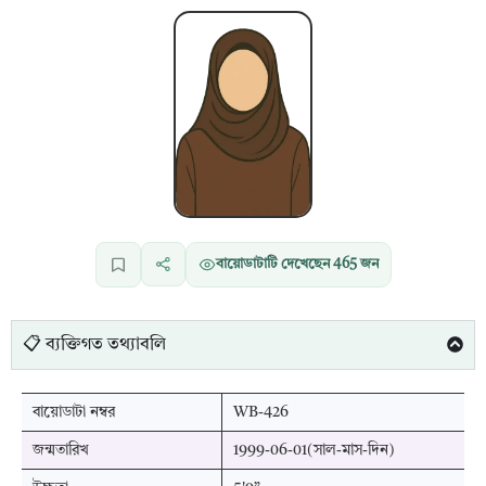
বায়োডাটাটি দেখেছেন
465
জন
📋 ব্যক্তিগত তথ্যাবলি
বায়োডাটা নম্বর
WB-426
জন্মতারিখ
1999-06-01(সাল-মাস-দিন)