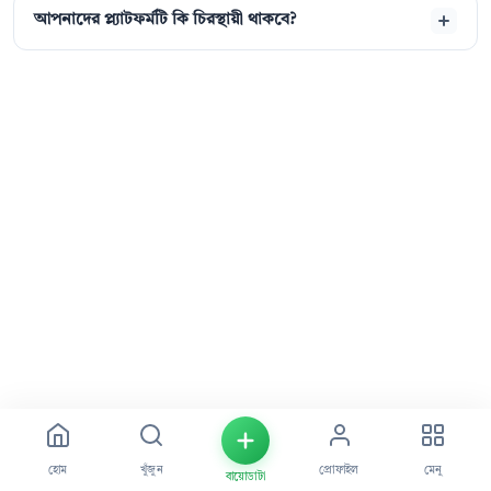
আপনাদের প্ল্যাটফর্মটি কি চিরস্থায়ী থাকবে?
হোম
খুঁজুন
প্রোফাইল
মেনু
বায়োডাটা