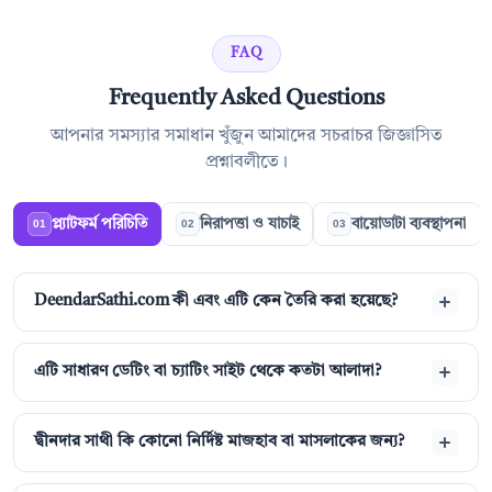
FAQ
Frequently Asked Questions
আপনার সমস্যার সমাধান খুঁজুন আমাদের সচরাচর জিজ্ঞাসিত
প্রশ্নাবলীতে।
প্ল্যাটফর্ম পরিচিতি
নিরাপত্তা ও যাচাই
বায়োডাটা ব্যবস্থাপনা
01
02
03
DeendarSathi.com কী এবং এটি কেন তৈরি করা হয়েছে?
এটি সাধারণ ডেটিং বা চ্যাটিং সাইট থেকে কতটা আলাদা?
দ্বীনদার সাথী কি কোনো নির্দিষ্ট মাজহাব বা মাসলাকের জন্য?