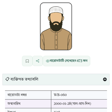
বায়োডাটাটি দেখেছেন
473
জন
📋 ব্যক্তিগত তথ্যাবলি
বায়োডাটা নম্বর
WB-060
জন্মতারিখ
2000-01-28(সাল-মাস-দিন)