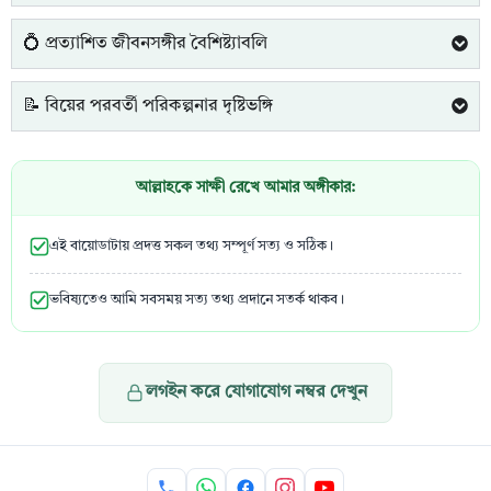
💍 প্রত্যাশিত জীবনসঙ্গীর বৈশিষ্ট্যাবলি
📝 বিয়ের পরবর্তী পরিকল্পনার দৃষ্টিভঙ্গি
আল্লাহকে সাক্ষী রেখে আমার অঙ্গীকার:
এই বায়োডাটায় প্রদত্ত সকল তথ্য সম্পূর্ণ সত্য ও সঠিক।
ভবিষ্যতেও আমি সবসময় সত্য তথ্য প্রদানে সতর্ক থাকব।
লগইন করে যোগাযোগ নম্বর দেখুন