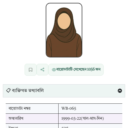
বায়োডাটাটি দেখেছেন
1056
জন
📋 ব্যক্তিগত তথ্যাবলি
বায়োডাটা নম্বর
WB-065
জন্মতারিখ
1999-03-22(সাল-মাস-দিন)