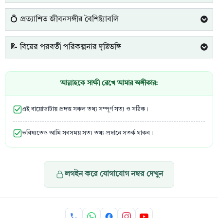
💍 প্রত্যাশিত জীবনসঙ্গীর বৈশিষ্ট্যাবলি
📝 বিয়ের পরবর্তী পরিকল্পনার দৃষ্টিভঙ্গি
আল্লাহকে সাক্ষী রেখে আমার অঙ্গীকার:
এই বায়োডাটায় প্রদত্ত সকল তথ্য সম্পূর্ণ সত্য ও সঠিক।
ভবিষ্যতেও আমি সবসময় সত্য তথ্য প্রদানে সতর্ক থাকব।
লগইন করে যোগাযোগ নম্বর দেখুন