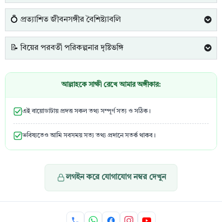
💍 প্রত্যাশিত জীবনসঙ্গীর বৈশিষ্ট্যাবলি
📝 বিয়ের পরবর্তী পরিকল্পনার দৃষ্টিভঙ্গি
আল্লাহকে সাক্ষী রেখে আমার অঙ্গীকার:
এই বায়োডাটায় প্রদত্ত সকল তথ্য সম্পূর্ণ সত্য ও সঠিক।
ভবিষ্যতেও আমি সবসময় সত্য তথ্য প্রদানে সতর্ক থাকব।
লগইন করে যোগাযোগ নম্বর দেখুন