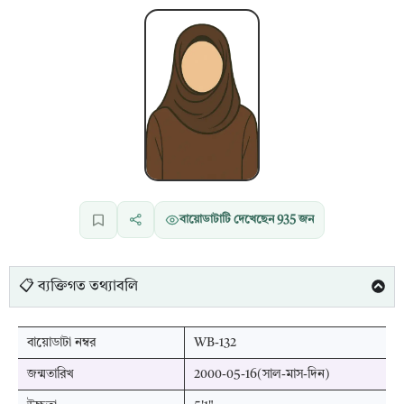
বায়োডাটাটি দেখেছেন
935
জন
📋 ব্যক্তিগত তথ্যাবলি
বায়োডাটা নম্বর
WB-132
জন্মতারিখ
2000-05-16(সাল-মাস-দিন)