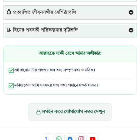
💍 প্রত্যাশিত জীবনসঙ্গীর বৈশিষ্ট্যাবলি
📝 বিয়ের পরবর্তী পরিকল্পনার দৃষ্টিভঙ্গি
আল্লাহকে সাক্ষী রেখে আমার অঙ্গীকার:
এই বায়োডাটায় প্রদত্ত সকল তথ্য সম্পূর্ণ সত্য ও সঠিক।
ভবিষ্যতেও আমি সবসময় সত্য তথ্য প্রদানে সতর্ক থাকব।
লগইন করে যোগাযোগ নম্বর দেখুন