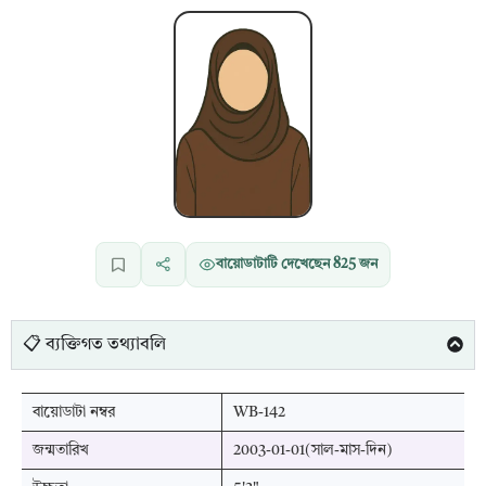
বায়োডাটাটি দেখেছেন
825
জন
📋 ব্যক্তিগত তথ্যাবলি
বায়োডাটা নম্বর
WB-142
জন্মতারিখ
2003-01-01(সাল-মাস-দিন)