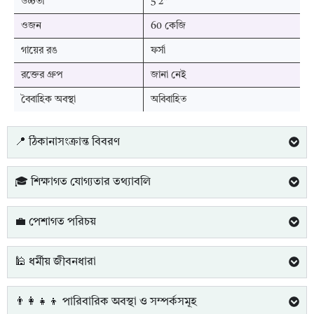
উচ্চতা
5'2''
ওজন
60 কেজি
গায়ের রঙ
ফর্সা
রক্তের গ্রুপ
জানা নেই
বৈবাহিক অবস্থা
অবিবাহিত
📍 ঠিকানাসংক্রান্ত বিবরণ
🎓 শিক্ষাগত যোগ্যতার তথ্যাবলি
💼 পেশাগত পরিচয়
🕌 ধর্মীয় জীবনধারা
👨‍👩‍👧‍👦 পারিবারিক অবস্থা ও সম্পর্কসমূহ