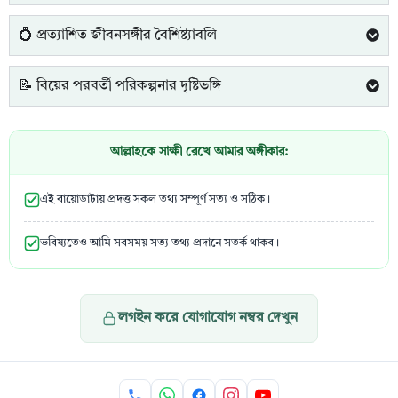
💍 প্রত্যাশিত জীবনসঙ্গীর বৈশিষ্ট্যাবলি
📝 বিয়ের পরবর্তী পরিকল্পনার দৃষ্টিভঙ্গি
আল্লাহকে সাক্ষী রেখে আমার অঙ্গীকার:
এই বায়োডাটায় প্রদত্ত সকল তথ্য সম্পূর্ণ সত্য ও সঠিক।
ভবিষ্যতেও আমি সবসময় সত্য তথ্য প্রদানে সতর্ক থাকব।
লগইন করে যোগাযোগ নম্বর দেখুন