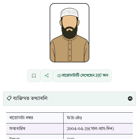
বায়োডাটাটি দেখেছেন
297
জন
📋 ব্যক্তিগত তথ্যাবলি
বায়োডাটা নম্বর
WB-189
জন্মতারিখ
2004-04-29(সাল-মাস-দিন)