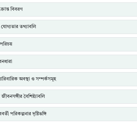
্রান্ত বিবরণ
 যোগ্যতার তথ্যাবলি
পরিচয়
ীবনধারা
পারিবারিক অবস্থা ও সম্পর্কসমূহ
ত জীবনসঙ্গীর বৈশিষ্ট্যাবলি
র্তী পরিকল্পনার দৃষ্টিভঙ্গি