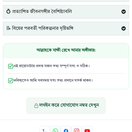
💍 প্রত্যাশিত জীবনসঙ্গীর বৈশিষ্ট্যাবলি
📝 বিয়ের পরবর্তী পরিকল্পনার দৃষ্টিভঙ্গি
আল্লাহকে সাক্ষী রেখে আমার অঙ্গীকার:
এই বায়োডাটায় প্রদত্ত সকল তথ্য সম্পূর্ণ সত্য ও সঠিক।
ভবিষ্যতেও আমি সবসময় সত্য তথ্য প্রদানে সতর্ক থাকব।
লগইন করে যোগাযোগ নম্বর দেখুন