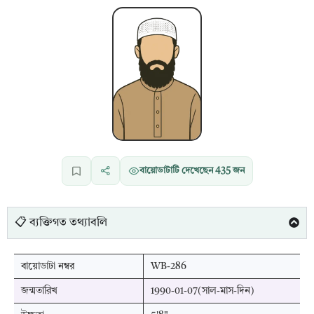
বায়োডাটাটি দেখেছেন
435
জন
📋 ব্যক্তিগত তথ্যাবলি
বায়োডাটা নম্বর
WB-286
জন্মতারিখ
1990-01-07(সাল-মাস-দিন)