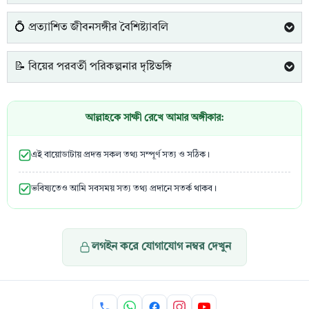
💍 প্রত্যাশিত জীবনসঙ্গীর বৈশিষ্ট্যাবলি
📝 বিয়ের পরবর্তী পরিকল্পনার দৃষ্টিভঙ্গি
আল্লাহকে সাক্ষী রেখে আমার অঙ্গীকার:
এই বায়োডাটায় প্রদত্ত সকল তথ্য সম্পূর্ণ সত্য ও সঠিক।
ভবিষ্যতেও আমি সবসময় সত্য তথ্য প্রদানে সতর্ক থাকব।
লগইন করে যোগাযোগ নম্বর দেখুন