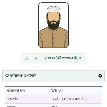
বায়োডাটাটি দেখেছেন
385
জন
📋 ব্যক্তিগত তথ্যাবলি
বায়োডাটা নম্বর
WB-353
জন্মতারিখ
1998-03-01(সাল-মাস-দিন)