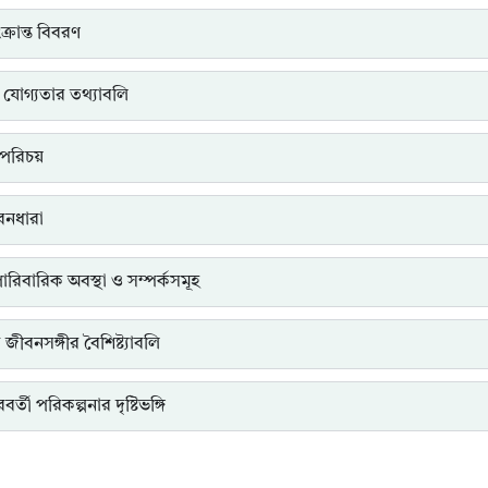
্রান্ত বিবরণ
 যোগ্যতার তথ্যাবলি
পরিচয়
ীবনধারা
পারিবারিক অবস্থা ও সম্পর্কসমূহ
ত জীবনসঙ্গীর বৈশিষ্ট্যাবলি
র্তী পরিকল্পনার দৃষ্টিভঙ্গি