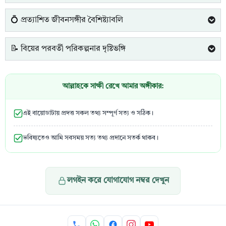
💍 প্রত্যাশিত জীবনসঙ্গীর বৈশিষ্ট্যাবলি
📝 বিয়ের পরবর্তী পরিকল্পনার দৃষ্টিভঙ্গি
আল্লাহকে সাক্ষী রেখে আমার অঙ্গীকার:
এই বায়োডাটায় প্রদত্ত সকল তথ্য সম্পূর্ণ সত্য ও সঠিক।
ভবিষ্যতেও আমি সবসময় সত্য তথ্য প্রদানে সতর্ক থাকব।
লগইন করে যোগাযোগ নম্বর দেখুন