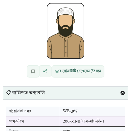
বায়োডাটাটি দেখেছেন
72
জন
📋 ব্যক্তিগত তথ্যাবলি
বায়োডাটা নম্বর
WB-367
জন্মতারিখ
2003-11-11(সাল-মাস-দিন)