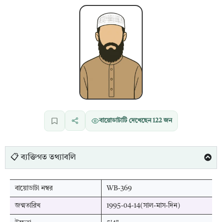
বায়োডাটাটি দেখেছেন
122
জন
📋 ব্যক্তিগত তথ্যাবলি
বায়োডাটা নম্বর
WB-369
জন্মতারিখ
1995-04-14(সাল-মাস-দিন)