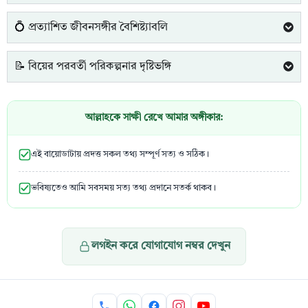
💍 প্রত্যাশিত জীবনসঙ্গীর বৈশিষ্ট্যাবলি
📝 বিয়ের পরবর্তী পরিকল্পনার দৃষ্টিভঙ্গি
আল্লাহকে সাক্ষী রেখে আমার অঙ্গীকার:
এই বায়োডাটায় প্রদত্ত সকল তথ্য সম্পূর্ণ সত্য ও সঠিক।
ভবিষ্যতেও আমি সবসময় সত্য তথ্য প্রদানে সতর্ক থাকব।
লগইন করে যোগাযোগ নম্বর দেখুন