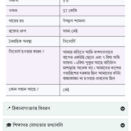
উচ্চতা
5'9"
ওজন
57 কেজি
গায়ের রঙ
উজ্জ্বল শ্যামলা
রক্তের গ্রুপ
জানা নেই
বৈবাহিক অবস্থা
ডিভোর্সি
ডিভোর্স হওয়ার কারন ?
আমার বাড়িতে আমি বংশগতভাবে
বাপের একটাই ছেলে এবং ৭ বিঘা জমি
জায়গা +২বিঘা পুকুর আছে বাড়িটাও
মাশাল্লাহ অনেক বড়। আমাদের বংশের
ওয়ারিশের দরকার ছিল আমাদের বউটা
বাচ্চাকাচ্চা না হওয়ার প্রবলেম ছিল
কোন সন্তান আছে ?
নেই
📍 ঠিকানাসংক্রান্ত বিবরণ
🎓 শিক্ষাগত যোগ্যতার তথ্যাবলি