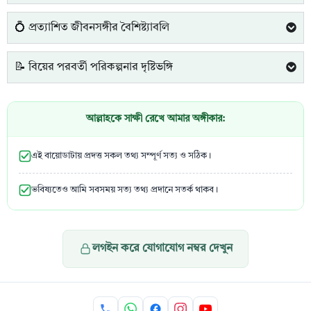
💍 প্রত্যাশিত জীবনসঙ্গীর বৈশিষ্ট্যাবলি
📝 বিয়ের পরবর্তী পরিকল্পনার দৃষ্টিভঙ্গি
আল্লাহকে সাক্ষী রেখে আমার অঙ্গীকার:
এই বায়োডাটায় প্রদত্ত সকল তথ্য সম্পূর্ণ সত্য ও সঠিক।
ভবিষ্যতেও আমি সবসময় সত্য তথ্য প্রদানে সতর্ক থাকব।
লগইন করে যোগাযোগ নম্বর দেখুন