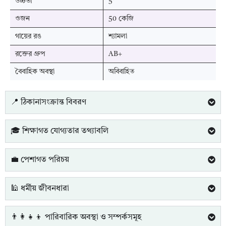
উচ্চতা
5'
ওজন
50 কেজি
গায়ের রঙ
শ্যামলা
রক্তের গ্রুপ
AB+
বৈবাহিক অবস্থা
অবিবাহিত
📍 ঠিকানাসংক্রান্ত বিবরণ
🎓 শিক্ষাগত যোগ্যতার তথ্যাবলি
💼 পেশাগত পরিচয়
🕌 ধর্মীয় জীবনধারা
👨‍👩‍👧‍👦 পারিবারিক অবস্থা ও সম্পর্কসমূহ