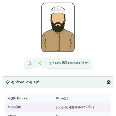
বায়োডাটাটি দেখেছেন
98
জন
📋 ব্যক্তিগত তথ্যাবলি
বায়োডাটা নম্বর
WB-372
জন্মতারিখ
2002-02-12(সাল-মাস-দিন)