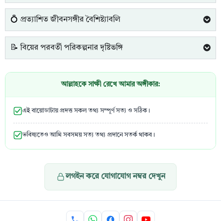
💍 প্রত্যাশিত জীবনসঙ্গীর বৈশিষ্ট্যাবলি
📝 বিয়ের পরবর্তী পরিকল্পনার দৃষ্টিভঙ্গি
আল্লাহকে সাক্ষী রেখে আমার অঙ্গীকার:
এই বায়োডাটায় প্রদত্ত সকল তথ্য সম্পূর্ণ সত্য ও সঠিক।
ভবিষ্যতেও আমি সবসময় সত্য তথ্য প্রদানে সতর্ক থাকব।
লগইন করে যোগাযোগ নম্বর দেখুন