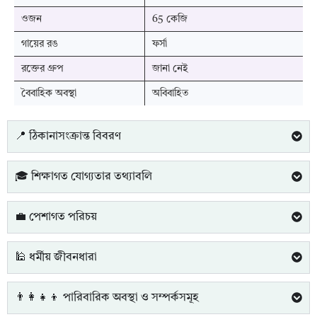
ওজন
65 কেজি
গায়ের রঙ
ফর্সা
রক্তের গ্রুপ
জানা নেই
বৈবাহিক অবস্থা
অবিবাহিত
📍 ঠিকানাসংক্রান্ত বিবরণ
🎓 শিক্ষাগত যোগ্যতার তথ্যাবলি
💼 পেশাগত পরিচয়
🕌 ধর্মীয় জীবনধারা
👨‍👩‍👧‍👦 পারিবারিক অবস্থা ও সম্পর্কসমূহ