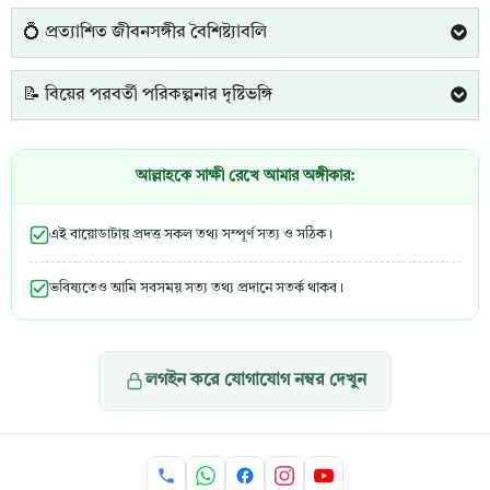
💍 প্রত্যাশিত জীবনসঙ্গীর বৈশিষ্ট্যাবলি
📝 বিয়ের পরবর্তী পরিকল্পনার দৃষ্টিভঙ্গি
আল্লাহকে সাক্ষী রেখে আমার অঙ্গীকার:
এই বায়োডাটায় প্রদত্ত সকল তথ্য সম্পূর্ণ সত্য ও সঠিক।
ভবিষ্যতেও আমি সবসময় সত্য তথ্য প্রদানে সতর্ক থাকব।
লগইন করে যোগাযোগ নম্বর দেখুন