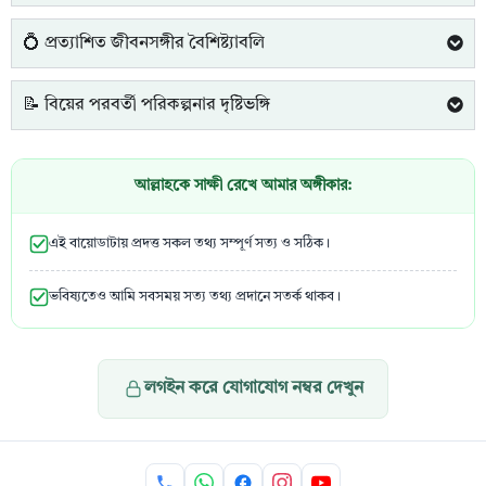
💍 প্রত্যাশিত জীবনসঙ্গীর বৈশিষ্ট্যাবলি
📝 বিয়ের পরবর্তী পরিকল্পনার দৃষ্টিভঙ্গি
আল্লাহকে সাক্ষী রেখে আমার অঙ্গীকার:
এই বায়োডাটায় প্রদত্ত সকল তথ্য সম্পূর্ণ সত্য ও সঠিক।
ভবিষ্যতেও আমি সবসময় সত্য তথ্য প্রদানে সতর্ক থাকব।
লগইন করে যোগাযোগ নম্বর দেখুন