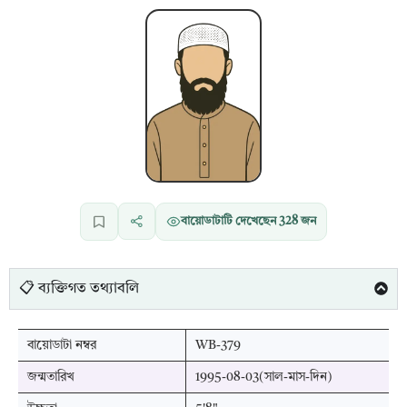
বায়োডাটাটি দেখেছেন
328
জন
📋 ব্যক্তিগত তথ্যাবলি
বায়োডাটা নম্বর
WB-379
জন্মতারিখ
1995-08-03(সাল-মাস-দিন)