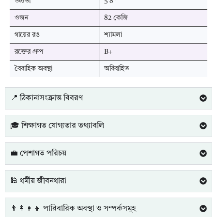
উচ্চতা
5'8"
ওজন
82 কেজি
গায়ের রঙ
শ্যামলা
রক্তের গ্রুপ
B+
বৈবাহিক অবস্থা
অবিবাহিত
📍 ঠিকানাসংক্রান্ত বিবরণ
🎓 শিক্ষাগত যোগ্যতার তথ্যাবলি
💼 পেশাগত পরিচয়
🕌 ধর্মীয় জীবনধারা
👨‍👩‍👧‍👦 পারিবারিক অবস্থা ও সম্পর্কসমূহ