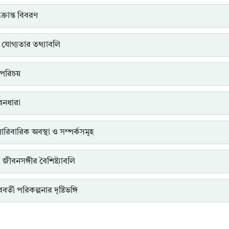
্রান্ত বিবরণ
 যোগ্যতার তথ্যাবলি
পরিচয়
ীবনধারা
পারিবারিক অবস্থা ও সম্পর্কসমূহ
ত জীবনসঙ্গীর বৈশিষ্ট্যাবলি
র্তী পরিকল্পনার দৃষ্টিভঙ্গি